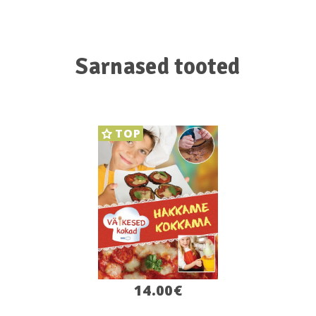
Sarnased tooted
TOP
14.00
€