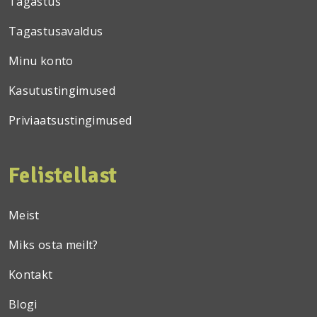
Tagastus
Tagastusavaldus
Minu konto
Kasutustingimused
Priviaatsustingimused
Felistellast
Meist
Miks osta meilt?
Kontakt
Blogi