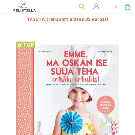
0
TASUTA transport alates 35 eurost!
TOP