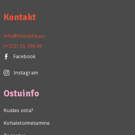
Kontakt
info@felistella.eu
(+372) 55 199 09
Facebook
Instagram
Ostuinfo
Kuidas osta?
Kohaletoimetamine