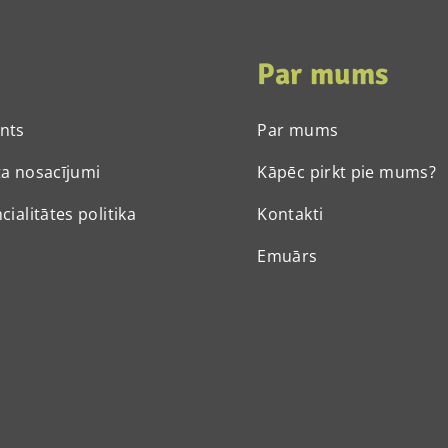
Par mums
nts
Par mums
a nosacījumi
Kāpēc pirkt pie mums?
cialitātes politika
Kontakti
Emuārs