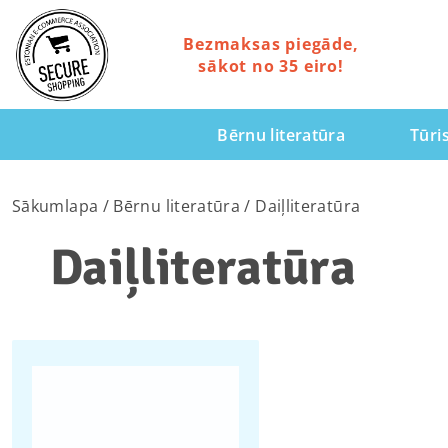
Bezmaksas piegāde,
sākot no 35 eiro!
Bērnu literatūra
Tūri
Sākumlapa
/
Bērnu literatūra
/ Daiļliteratūra
Daiļliteratūra