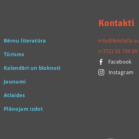
Kontakti
Bērnu literatūra
info@felistella.e
(+372) 55 199 09
Tūrisms
Facebook
Kalendāri un bloknoti
Instagram
Jaunumi
Atlaides
Plānojam izdot