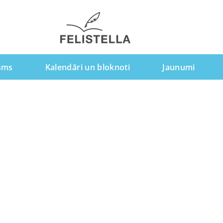
sms
Kalendāri un bloknoti
Jaunumi