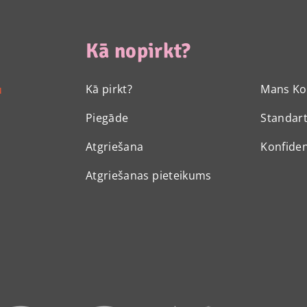
Kā nopirkt?
Kā pirkt?
Mans Ko
u
Piegāde
Standart
Atgriešana
Konfiden
Atgriešanas pieteikums