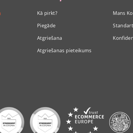
Kā pirkt?
Mans Ko
u
Piegāde
Standart
Atgriešana
Konfiden
Atgriešanas pieteikums