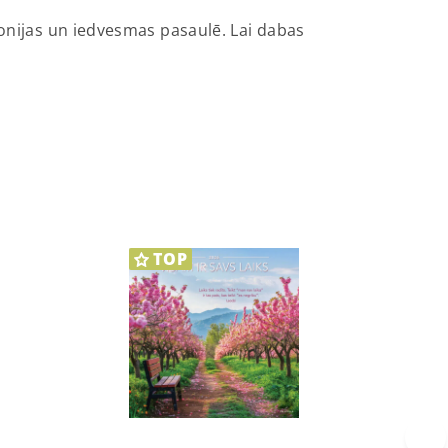
monijas un iedvesmas pasaulē. Lai dabas
TOP
›