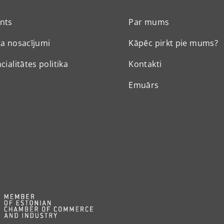
nts
Par mums
a nosacījumi
Kāpēc pirkt pie mums?
cialitātes politika
Kontakti
Emuārs