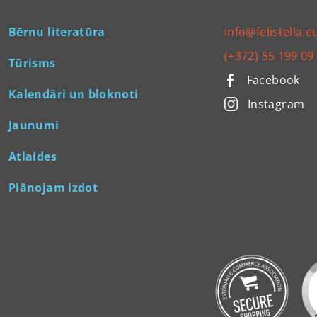
Bērnu literatūra
info@felistella.e
(+372) 55 199 09
Tūrisms
Facebook
Kalendāri un bloknoti
Instagram
Jaunumi
Atlaides
Plānojam izdot