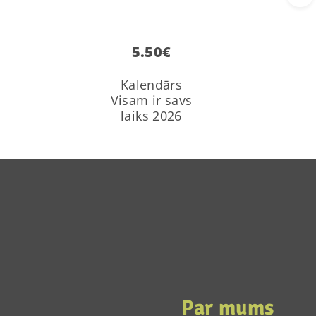
5.50
€
Kalendārs
Visam ir savs
laiks 2026
Par mums