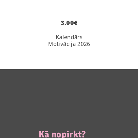
3.00
€
Kalendārs
Motivācija 2026
Kā nopirkt?