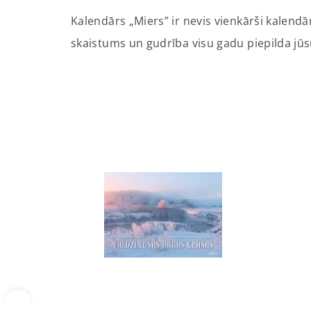
Kalendārs „Miers” ir nevis vienkārši kalend
skaistums un gudrība visu gadu piepilda jūs
‹