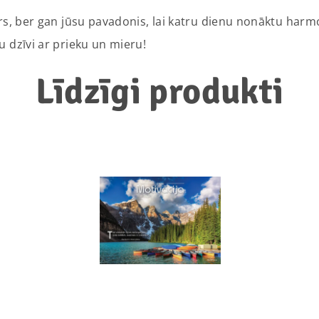
ārs, ber gan jūsu pavadonis, lai katru dienu nonāktu har
u dzīvi ar prieku un mieru!
Līdzīgi produkti