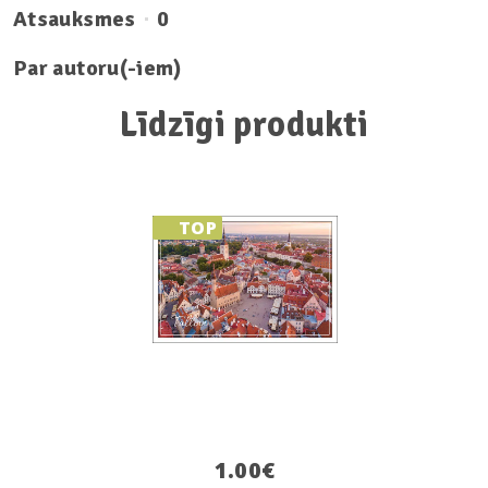
Atsauksmes
0
Par autoru(-iem)
Līdzīgi produkti
TOP
1.00
€