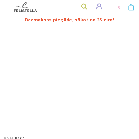
0
Bezmaksas piegāde, sākot no 35 eiro!
TOP
EAN
P101