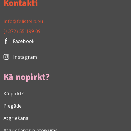
Kontakti
info@felistella.eu
(+372) 55 199 09
Facebook
Instagram
Kā nopirkt?
Kā pirkt?
Piegāde
Atgriešana
Atgriešanas pieteikums