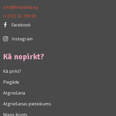
info@felistella.eu
(+372) 55 199 09
Facebook
Instagram
Kā nopirkt?
Kā pirkt?
Piegāde
Atgriešana
Atgriešanas pieteikums
Mans Konts