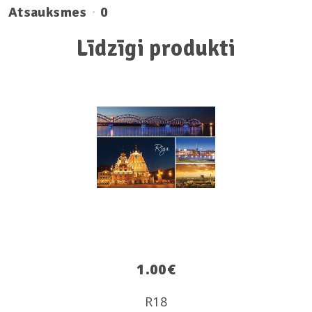
Atsauksmes
0
Līdzīgi produkti
1.00
€
R18