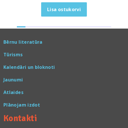
Lisa ostukorvi
Bērnu literatūra
Tūrisms
Kalendāri un bloknoti
Jaunumi
Atlaides
Plānojam izdot
Kontakti