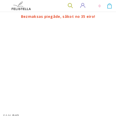
0
Bezmaksas piegāde, sākot no 35 eiro!
EAN
R40