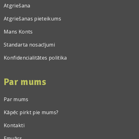
Atgriešana
Atgriešanas pieteikums
Mans Konts
Standarta nosacījumi
Konfidencialitātes politika
Par mums
Par mums
Kāpēc pirkt pie mums?
Kontakti
Emuārs