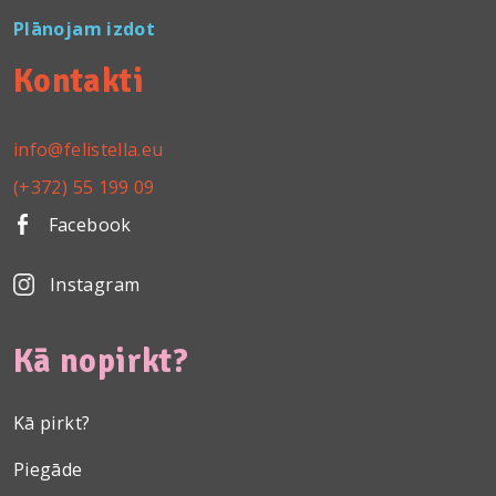
Plānojam izdot
Kontakti
info@felistella.eu
(+372) 55 199 09
Facebook
Instagram
Kā nopirkt?
Kā pirkt?
Piegāde