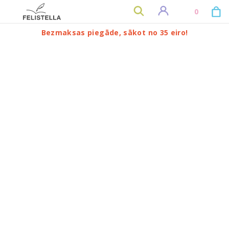
0
Bezmaksas piegāde, sākot no 35 eiro!