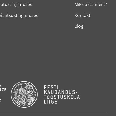
sutustingimused
Miks osta meilt?
viaatsustingimused
Kontakt
Blogi