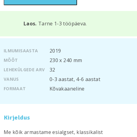
Laos.
Tarne 1-3 tööpäeva.
2019
ILMUMISAASTA
230 х 240 mm
MÕÕT
32
LEHEKÜLGEDE ARV
0-3 aastat
,
4-6 aastat
VANUS
Kõvakaaneline
FORMAAT
Kirjeldus
Me kõik armastame esialgset, klassikalist