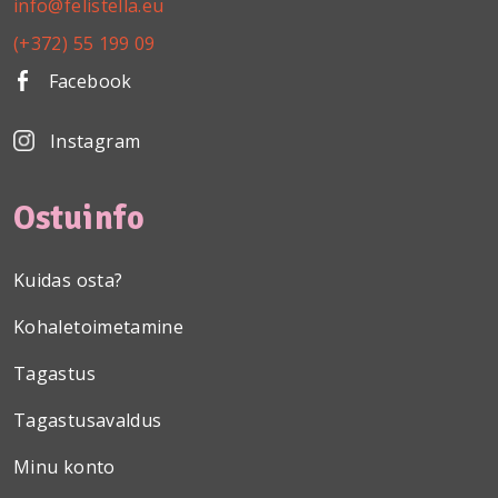
info@felistella.eu
(+372) 55 199 09
Facebook
Instagram
Ostuinfo
Kuidas osta?
Kohaletoimetamine
Tagastus
Tagastusavaldus
Minu konto