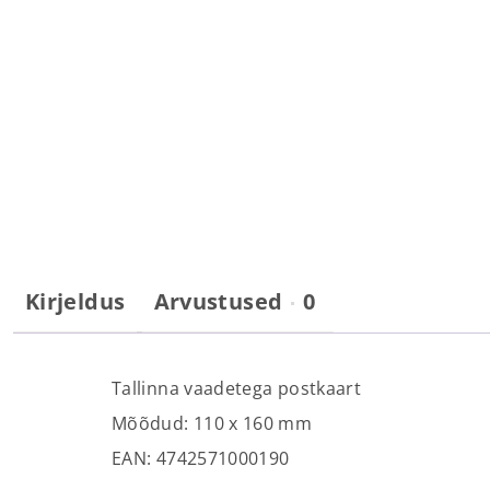
Kirjeldus
Arvustused
0
Tallinna vaadetega postkaart
Mõõdud: 110 х 160 mm
EAN: 4742571000190