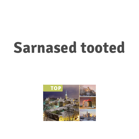
Sarnased tooted
TOP