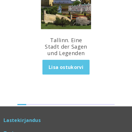
7.00
€
Tallinn. Eine
Stadt der Sagen
und Legenden
Lisa ostukorvi
Lastekirjandus