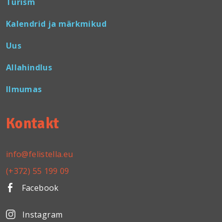
Turism
Kalendrid ja märkmikud
Uus
Allahindlus
Ilmumas
Kontakt
info@felistella.eu
(+372) 55 199 09
Facebook
Instagram