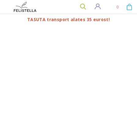
0
TASUTA transport alates 35 eurost!