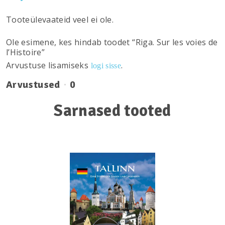
Tooteülevaateid veel ei ole.
Ole esimene, kes hindab toodet “Riga. Sur les voies de
l’Histoire”
Arvustuse lisamiseks
.
logi sisse
Arvustused
0
Sarnased tooted