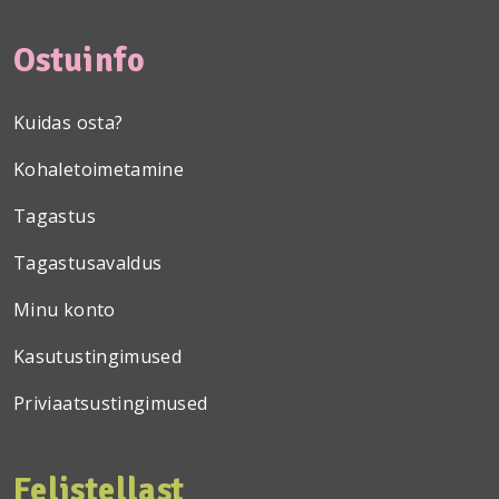
Ostuinfo
Kuidas osta?
Kohaletoimetamine
Tagastus
Tagastusavaldus
Minu konto
Kasutustingimused
Priviaatsustingimused
Felistellast