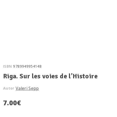
ISBN
9789949954148
Riga. Sur les voies de l’Histoire
Valeri Sepp
Autor
7.00
€