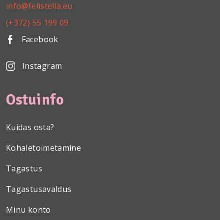
info@felistella.eu
(+372) 55 199 09
Facebook
Instagram
Ostuinfo
Kuidas osta?
Kohaletoimetamine
Tagastus
Tagastusavaldus
Minu konto