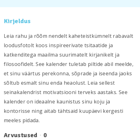
Kirjeldus
Leia rahu ja rõõm nendelt kaheteistkümnelt rabavalt
loodusfotolt koos inspireerivate tsitaatide ja
katkenditega maailma suurimatelt kirjanikelt ja
filosoofidelt. See kalender tuletab piltide abil meelde,
et sinu väärtus perekonna, sõprade ja iseenda jaoks
sõltub esmalt sinu enda heaolust. Leia sellest
seinakalendrist motivatsiooni terveks aastaks. See
kalender on ideaalne kaunistus sinu koju ja
kontorisse ning aitab tähtsaid kuupäevi kergesti
meeles pidada.
Arvustused
0