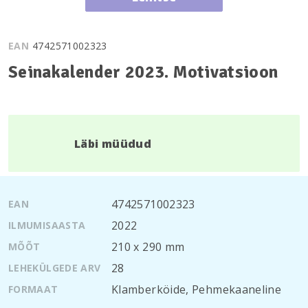
EAN
4742571002323
Seinakalender 2023. Motivatsioon
Läbi müüdud
4742571002323
EAN
2022
ILMUMISAASTA
210 х 290 mm
MÕÕT
28
LEHEKÜLGEDE ARV
Klamberköide
,
Pehmekaaneline
FORMAAT