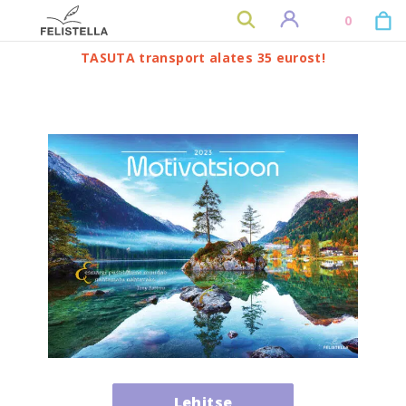
0
TASUTA transport alates 35 eurost!
Lehitse