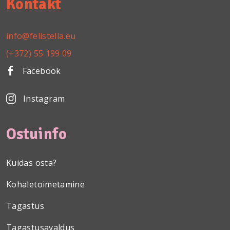
Kontakt
info@felistella.eu
(+372) 55 199 09
Facebook
Instagram
Ostuinfo
Kuidas osta?
Kohaletoimetamine
Tagastus
Tagastusavaldus