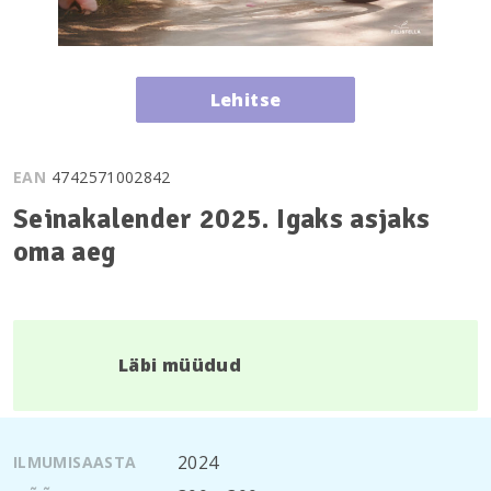
Lehitse
EAN
4742571002842
Seinakalender 2025. Igaks asjaks
oma aeg
Läbi müüdud
2024
ILMUMISAASTA