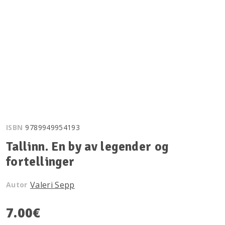
ISBN
9789949954193
Tallinn. En by av legender og
fortellinger
Valeri Sepp
Autor
7.00
€