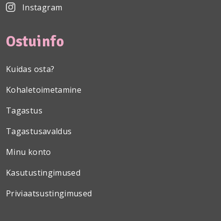
Instagram
Ostuinfo
Kuidas osta?
Kohaletoimetamine
Tagastus
Tagastusavaldus
Minu konto
Kasutustingimused
Priviaatsustingimused