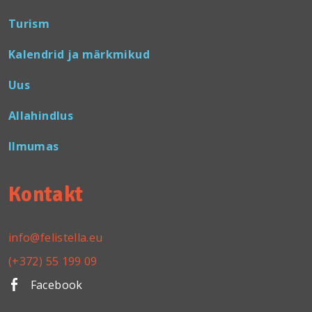
Turism
Kalendrid ja märkmikud
Uus
Allahindlus
Ilmumas
Kontakt
info@felistella.eu
(+372) 55 199 09
Facebook