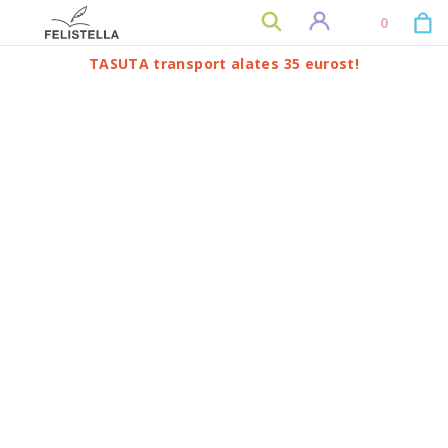
0
TASUTA transport alates 35 eurost!