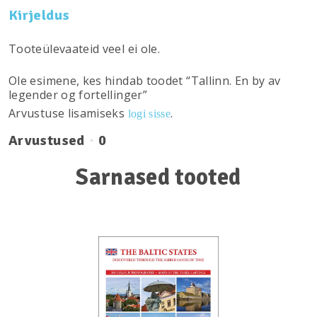
Kirjeldus
Tooteülevaateid veel ei ole.
Ole esimene, kes hindab toodet “Tallinn. En by av
legender og fortellinger”
Arvustuse lisamiseks
.
logi sisse
Arvustused
0
Sarnased tooted