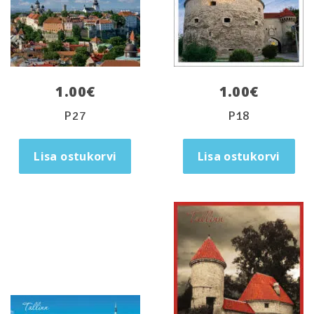
1.00
€
1.00
€
P27
P18
Lisa ostukorvi
Lisa ostukorvi