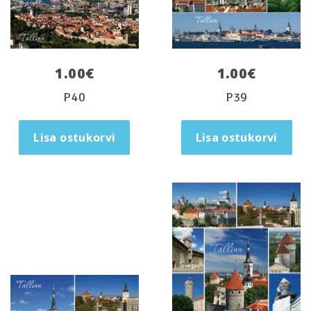
1.00
€
1.00
€
P40
P39
Lisa ostukorvi
Lisa ostukorvi