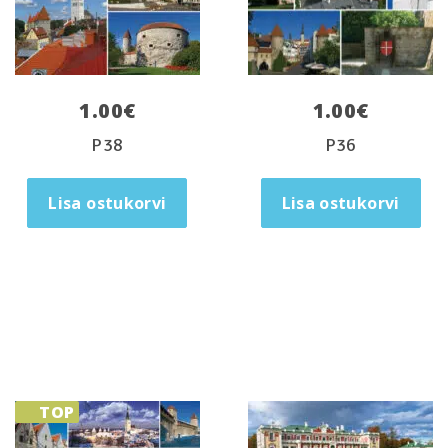
1.00
€
1.00
€
P38
P36
Lisa ostukorvi
Lisa ostukorvi
TOP