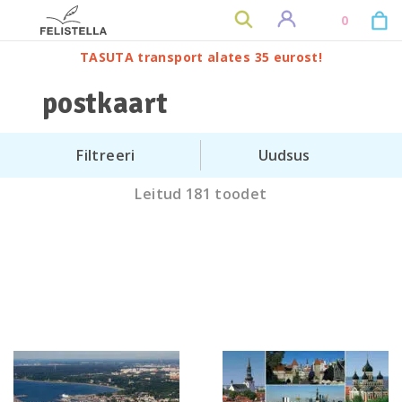
0
TASUTA transport alates 35 eurost!
postkaart
Filtreeri
Leitud 181 toodet