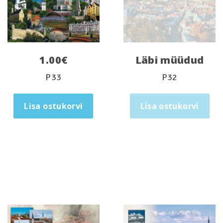
1.00
€
Läbi müüdud
P33
P32
Lisa ostukorvi
Lisa ostukorvi