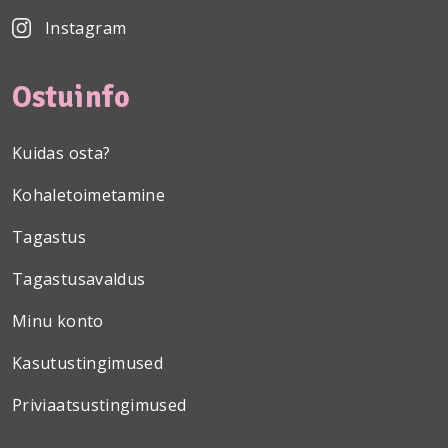
Instagram
Ostuinfo
Kuidas osta?
Kohaletoimetamine
Tagastus
Tagastusavaldus
Minu konto
Kasutustingimused
Priviaatsustingimused