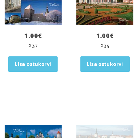
1.00
€
1.00
€
P37
P34
Lisa ostukorvi
Lisa ostukorvi
Loe edasi