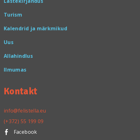
Lastekirjandus
Turism
Kalendrid ja märkmikud
Uus
Allahindlus
Ilmumas
Kontakt
info@felistella.eu
(+372) 55 199 09
Facebook