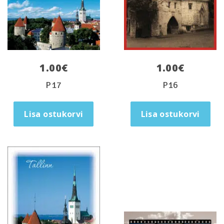
1.00
€
1.00
€
P17
P16
Lisa ostukorvi
Lisa ostukorvi