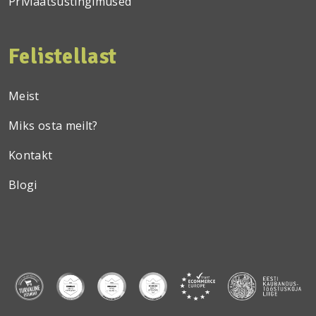
Priviaatsustingimused
Felistellast
Meist
Miks osta meilt?
Kontakt
Blogi