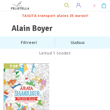
0
TASUTA transport alates 35 eurost!
Alain Boyer
Filtreeri
Leitud 1 toodet
TOP