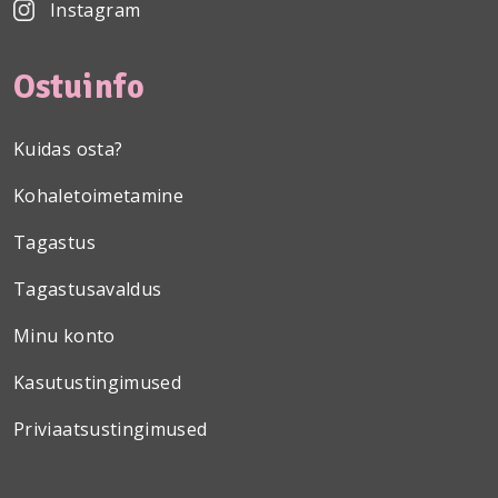
Instagram
Ostuinfo
Kuidas osta?
Kohaletoimetamine
Tagastus
Tagastusavaldus
Minu konto
Kasutustingimused
Priviaatsustingimused