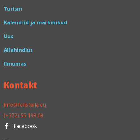
Turism
Kalendrid ja märkmikud
Uus
Allahindlus
Ilmumas
Kontakt
info@felistella.eu
(+372) 55 199 09
Facebook