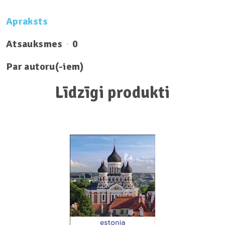
Apraksts
Atsauksmes
0
Par autoru(-iem)
Līdzīgi produkti