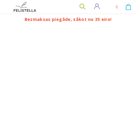
0
Bezmaksas piegāde, sākot no 35 eiro!