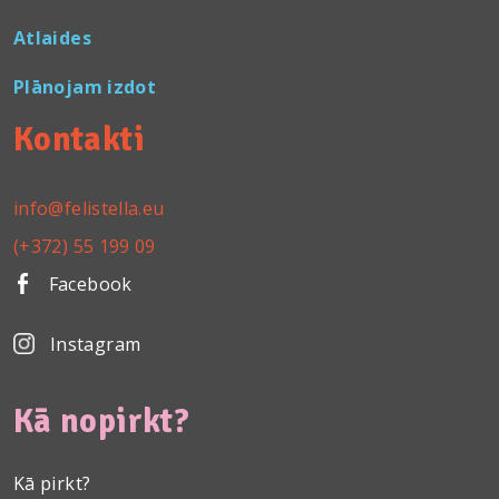
Atlaides
Plānojam izdot
Kontakti
info@felistella.eu
(+372) 55 199 09
Facebook
Instagram
Kā nopirkt?
Kā pirkt?