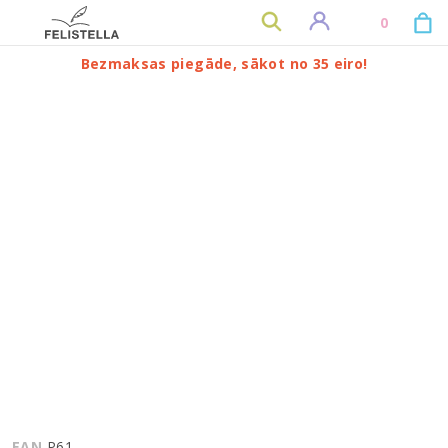
0
Bezmaksas piegāde, sākot no 35 eiro!
EAN
P61