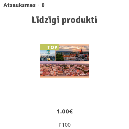
Atsauksmes
0
Līdzīgi produkti
TOP
1.00
€
P100