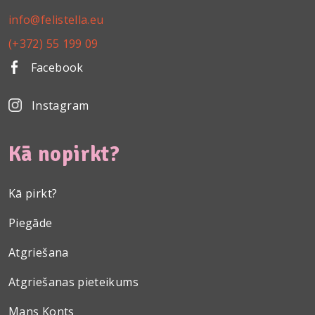
info@felistella.eu
(+372) 55 199 09
Facebook
Instagram
Kā nopirkt?
Kā pirkt?
Piegāde
Atgriešana
Atgriešanas pieteikums
Mans Konts