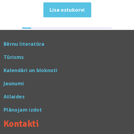
Lisa ostukorvi
Bērnu literatūra
Tūrisms
Kalendāri un bloknoti
Jaunumi
Atlaides
Plānojam izdot
Kontakti