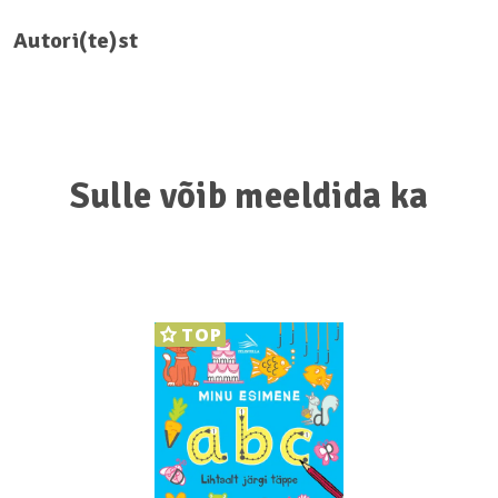
Autori(te)st
Sulle võib meeldida ka
TOP