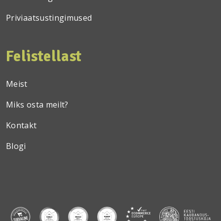
Priviaatsustingimused
Felistellast
Meist
Miks osta meilt?
Kontakt
Blogi