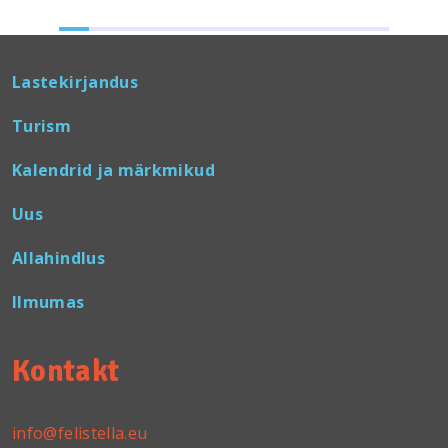
Lastekirjandus
Turism
Kalendrid ja märkmikud
Uus
Allahindlus
Ilmumas
Kontakt
info@felistella.eu