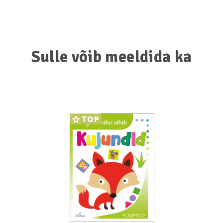
Sulle võib meeldida ka
TOP