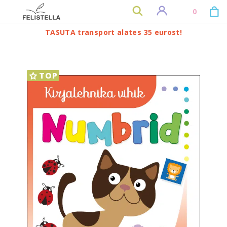
0
TASUTA transport alates 35 eurost!
TOP