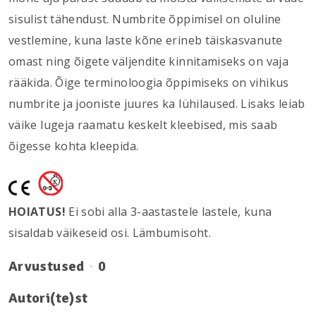
sisulist tähendust. Numbrite õppimisel on oluline
vestlemine, kuna laste kõne erineb täiskasvanute
omast ning õigete väljendite kinnitamiseks on vaja
rääkida. Õige terminoloogia õppimiseks on vihikus
numbrite ja jooniste juures ka lühilaused. Lisaks leiab
väike lugeja raamatu keskelt kleebised, mis saab
õigesse kohta kleepida.
HOIATUS!
Ei sobi alla 3-aastastele lastele, kuna
sisaldab väikeseid osi. Lämbumisoht.
Arvustused
0
Autori(te)st