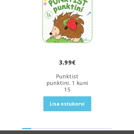
3.99
€
Punktist
punktini. 1 kuni
15
Lisa ostukorvi