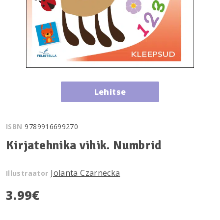
Lehitse
ISBN
9789916699270
Kirjatehnika vihik. Numbrid
Jolanta Czarnecka
Illustraator
3.99
€