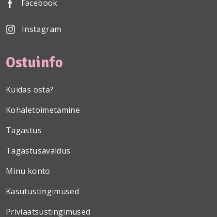
Facebook
Instagram
Ostuinfo
Kuidas osta?
Kohaletoimetamine
Tagastus
Tagastusavaldus
Minu konto
Kasutustingimused
Priviaatsustingimused