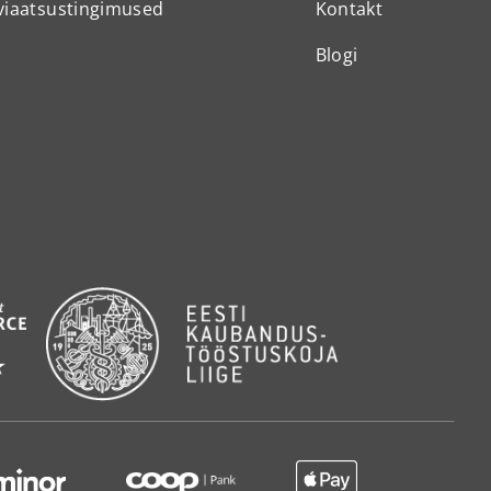
viaatsustingimused
Kontakt
Blogi