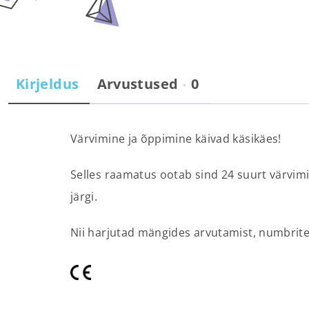
Kirjeldus
Arvustused
0
Värvimine ja õppimine käivad käsikäes!
Selles raamatus ootab sind 24 suurt värvimis
järgi.
Nii harjutad mängides arvutamist, numbrite t