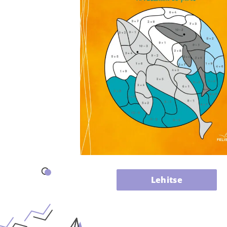
Lehitse