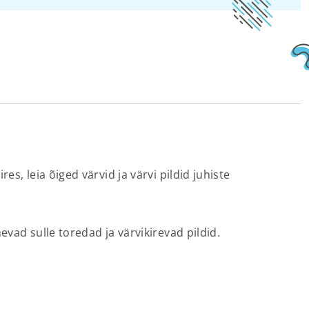
s, leia õiged värvid ja värvi pildid juhiste
vad sulle toredad ja värvikirevad pildid.