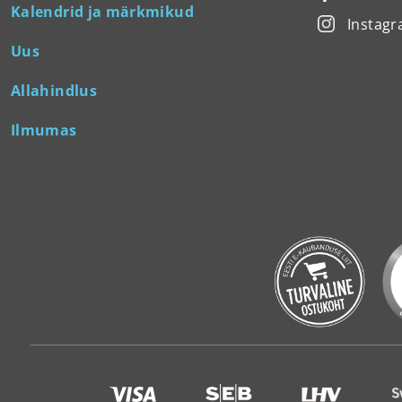
Kalendrid ja märkmikud
Instag
Uus
Allahindlus
Ilmumas