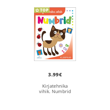
TOP
3.99
€
Kirjatehnika
vihik. Numbrid