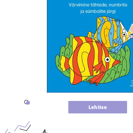
Lehitse