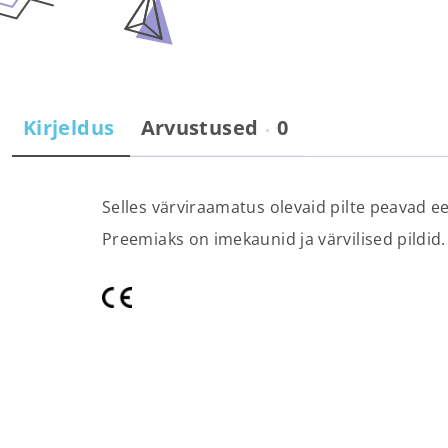
Kirjeldus
Arvustused
0
Selles värviraamatus olevaid pilte peavad ee
Preemiaks on imekaunid ja värvilised pildid.