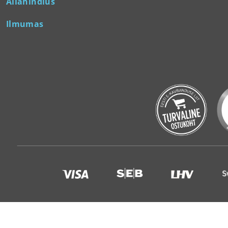
Allahindlus
Ilmumas