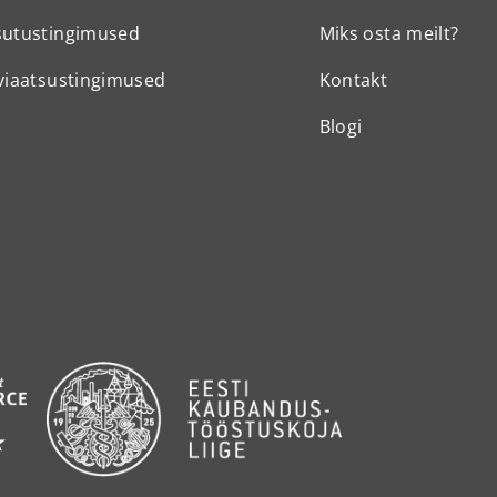
sutustingimused
Miks osta meilt?
viaatsustingimused
Kontakt
Blogi