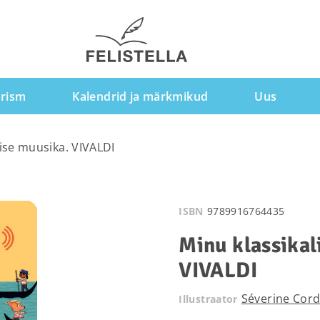
rism
Kalendrid ja märkmikud
Uus
lise muusika. VIVALDI
ISBN
9789916764435
Minu klassikal
VIVALDI
Séverine Cord
Illustraator