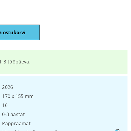
a ostukorvi
1-3 tööpäeva.
2026
170 x 155 mm
16
0-3 aastat
Pappraamat