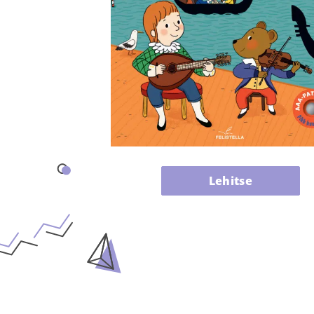
Lehitse