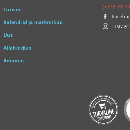
(+372) 55 1
Turism
Facebo
Kalendrid ja märkmikud
Instag
Uus
Allahindlus
Ilmumas