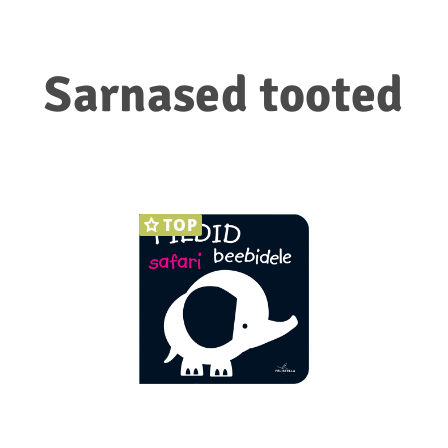
Sarnased tooted
TOP