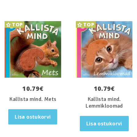
TOP
TOP
10.79
€
10.79
€
Kallista mind. Mets
Kallista mind.
Lemmikloomad
Lisa ostukorvi
Lisa ostukorvi