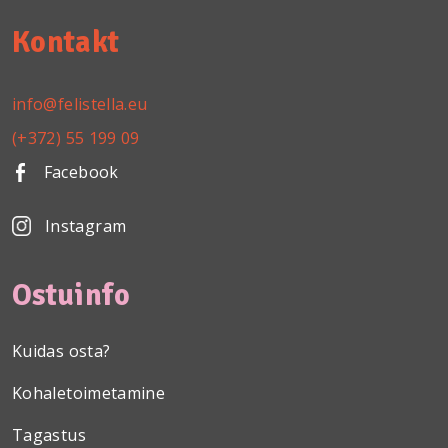
Kontakt
info@felistella.eu
(+372) 55 199 09
Facebook
Instagram
Ostuinfo
Kuidas osta?
Kohaletoimetamine
Tagastus