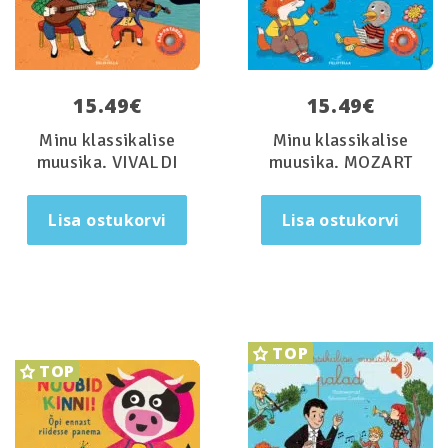
15.49
€
15.49
€
Minu klassikalise
Minu klassikalise
muusika. VIVALDI
muusika. MOZART
Lisa ostukorvi
Lisa ostukorvi
TOP
TOP