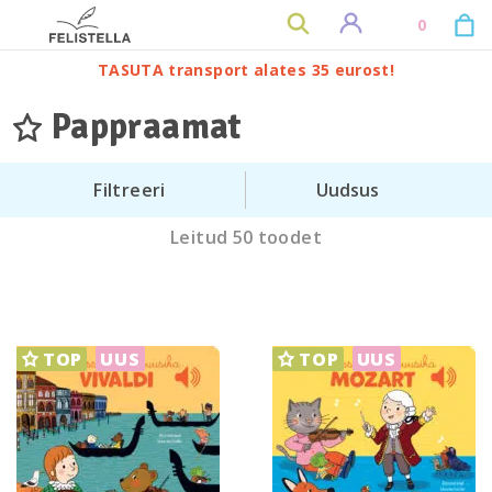
0
TASUTA transport alates 35 eurost!
Pappraamat
Filtreeri
Leitud 50 toodet
TOP
TOP
UUS
UUS