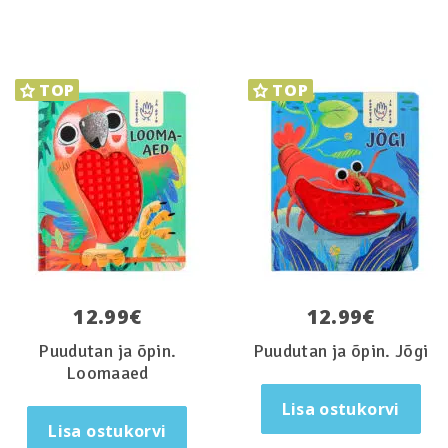
TOP
TOP
12.99
€
12.99
€
Puudutan ja õpin.
Puudutan ja õpin. Jõgi
Loomaaed
Lisa ostukorvi
Lisa ostukorvi