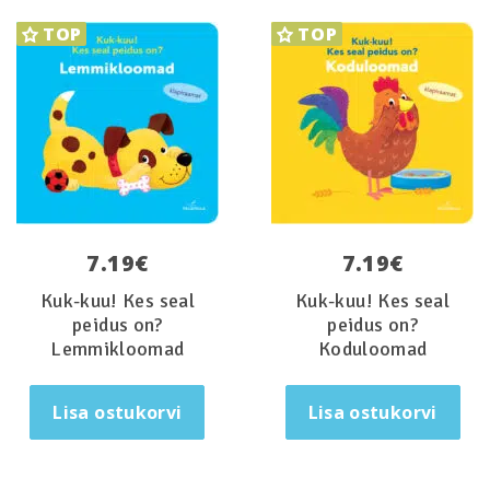
TOP
TOP
7.19
€
7.19
€
Kuk-kuu! Kes seal
Kuk-kuu! Kes seal
peidus on?
peidus on?
Lemmikloomad
Koduloomad
Lisa ostukorvi
Lisa ostukorvi