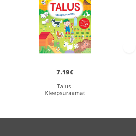
›
7.19
€
Talus.
Kleepsuraamat