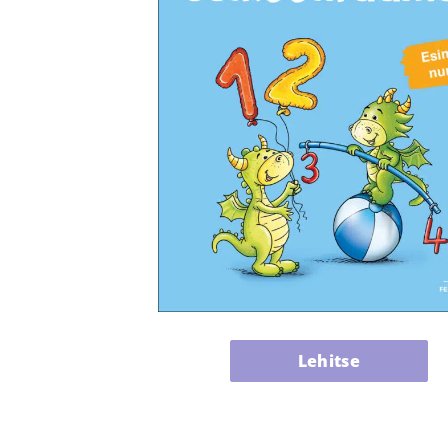
Lehitse