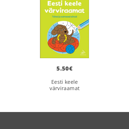
5.50
€
Eesti keele
värviraamat