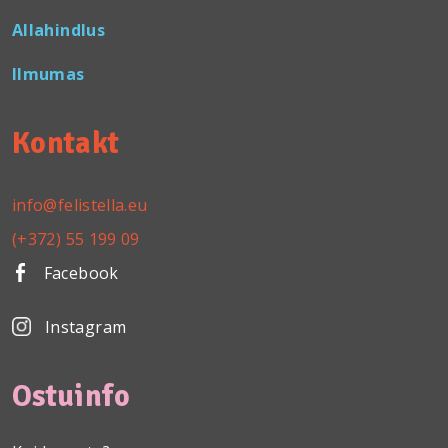
Allahindlus
Ilmumas
Kontakt
info@felistella.eu
(+372) 55 199 09
Facebook
Instagram
Ostuinfo