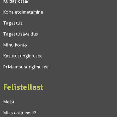
Kuidas osta?
Kohaletoimetamine
Tagastus
Tagastusavaldus
Minu konto
Kasutustingimused
Priviaatsustingimused
Felistellast
Meist
Miks osta meilt?