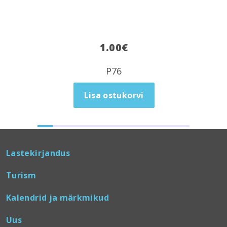
1.00
€
P76
Lisa ostukorvi
Lastekirjandus
Turism
Kalendrid ja märkmikud
Uus