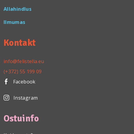
Allahindlus
Ilmumas
Kontakt
info@felistella.eu
(+372) 55 199 09
Facebook
Instagram
Ostuinfo