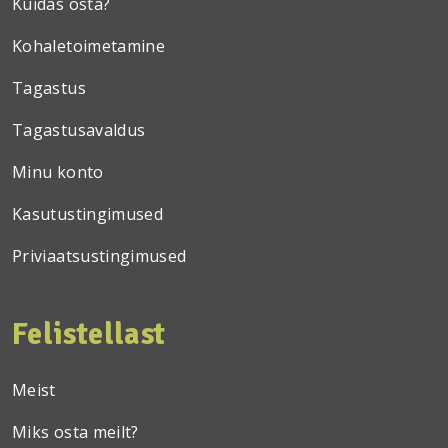
Kuidas osta?
Kohaletoimetamine
Tagastus
Tagastusavaldus
Minu konto
Kasutustingimused
Priviaatsustingimused
Felistellast
Meist
Miks osta meilt?