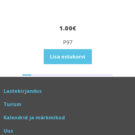
1.00
€
P97
Lisa ostukorvi
Lastekirjandus
Turism
Kalendrid ja märkmikud
Uus