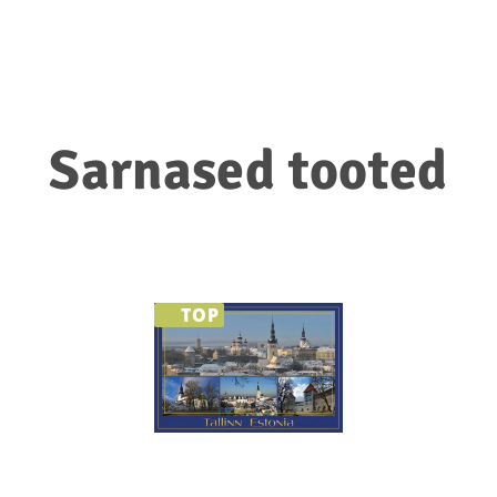
Sarnased tooted
TOP