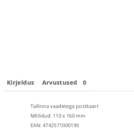
Kirjeldus
Arvustused
0
Tallinna vaadetega postkaart
Mõõdud: 110 х 160 mm
EAN: 4742571000190