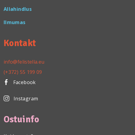
Allahindlus
Ilmumas
Kontakt
info@felistella.eu
(+372) 55 199 09
Facebook
Instagram
Ostuinfo