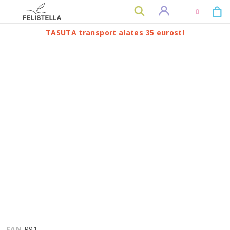
0
TASUTA transport alates 35 eurost!
EAN
P91