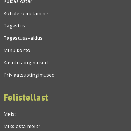
Kuidas osta?
Kohaletoimetamine
Tagastus
Tagastusavaldus
Minu konto
Kasutustingimused
Priviaatsustingimused
Felistellast
Meist
Miks osta meilt?