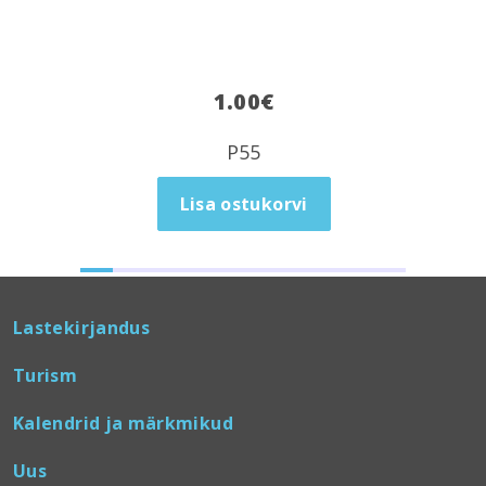
1.00
€
P55
Lisa ostukorvi
Lastekirjandus
Turism
Kalendrid ja märkmikud
Uus