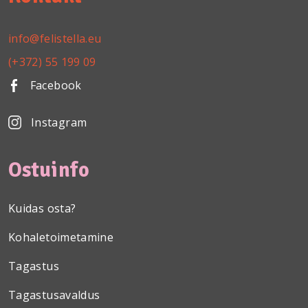
info@felistella.eu
(+372) 55 199 09
Facebook
Instagram
Ostuinfo
Kuidas osta?
Kohaletoimetamine
Tagastus
Tagastusavaldus