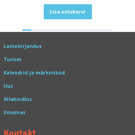
Lisa ostukorvi
Lastekirjandus
Turism
Kalendrid ja märkmikud
Uus
Allahindlus
Ilmumas
Kontakt