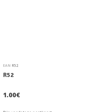
EAN
R52
R52
1.00
€