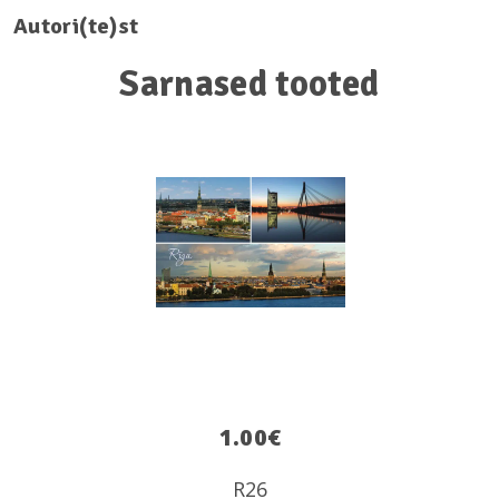
Autori(te)st
Sarnased tooted
1.00
€
R26