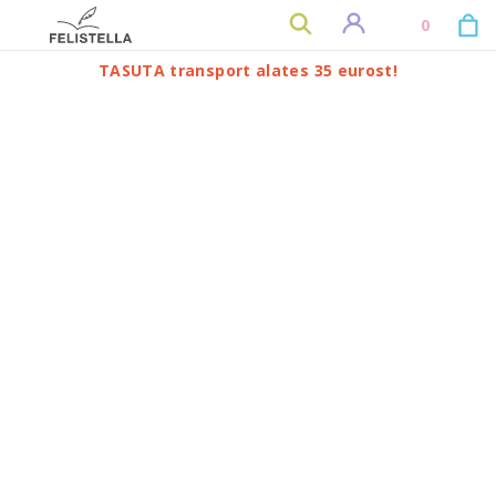
0
TASUTA transport alates 35 eurost!