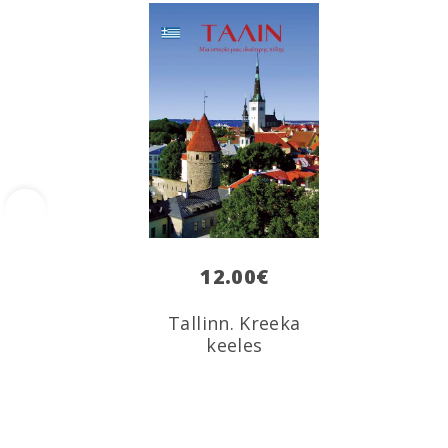
‹
12.00
€
Tallinn. Kreeka
keeles