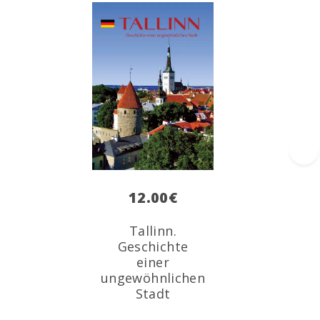
›
12.00
€
Tallinn.
Geschichte
einer
ungewöhnlichen
Stadt