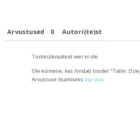
Arvustused
0
Autori(te)st
Tooteülevaateid veel ei ole.
Ole esimene, kes hindab toodet “Tallin. Dzi
Arvustuse lisamiseks
.
logi sisse