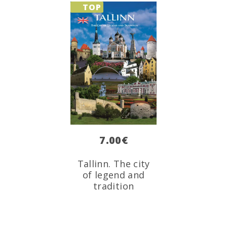
TOP
7.00
€
Tallinn. The city
of legend and
tradition