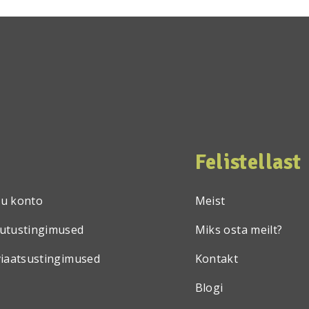
Felistellast
u konto
Meist
utustingimused
Miks osta meilt?
viaatsustingimused
Kontakt
Blogi