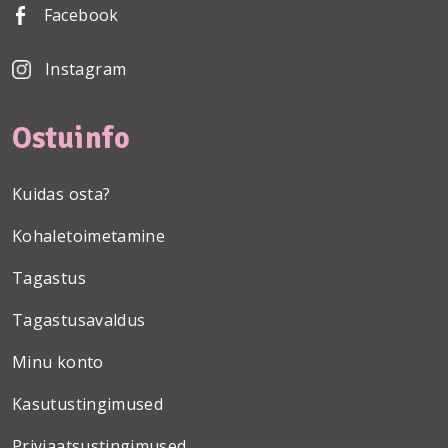
Facebook
Instagram
Ostuinfo
Kuidas osta?
Kohaletoimetamine
Tagastus
Tagastusavaldus
Minu konto
Kasutustingimused
Priviaatsustingimused