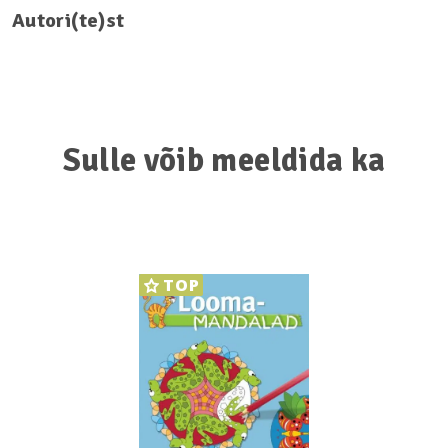
Autori(te)st
Sulle võib meeldida ka
TOP