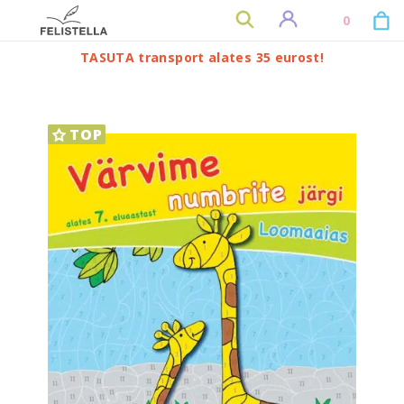
0
TASUTA transport alates 35 eurost!
TOP