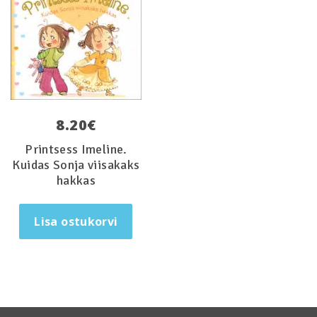
8.20
€
Printsess Imeline.
Kuidas Sonja viisakaks
hakkas
Lisa ostukorvi