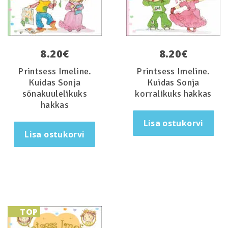
8.20
€
8.20
€
Printsess Imeline.
Printsess Imeline.
Kuidas Sonja
Kuidas Sonja
sõnakuulelikuks
korralikuks hakkas
hakkas
Lisa ostukorvi
Lisa ostukorvi
TOP