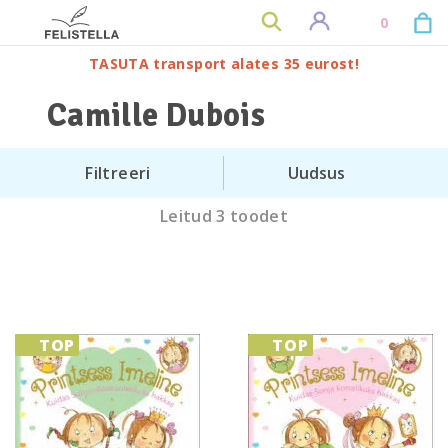
0
TASUTA transport alates 35 eurost!
Camille Dubois
Filtreeri
Leitud 3 toodet
TOP
TOP