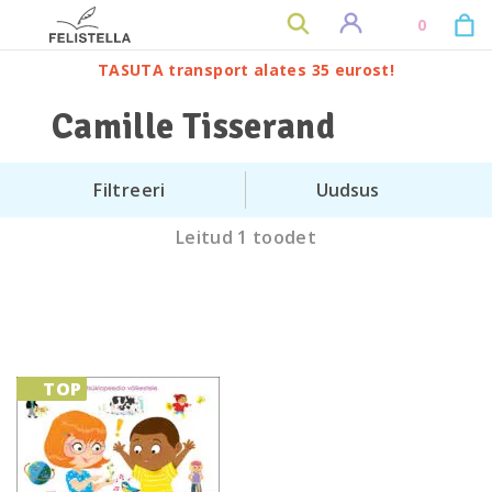
0
TASUTA transport alates 35 eurost!
Camille Tisserand
Filtreeri
Leitud 1 toodet
TOP