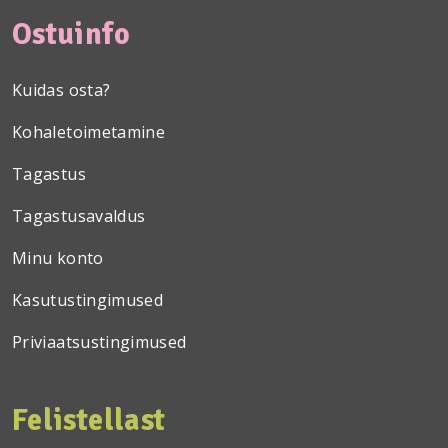
Ostuinfo
Kuidas osta?
Kohaletoimetamine
Tagastus
Tagastusavaldus
Minu konto
Kasutustingimused
Priviaatsustingimused
Felistellast