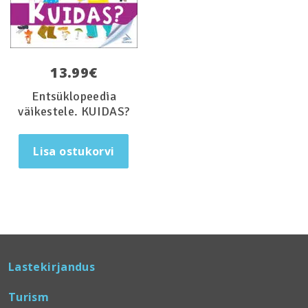
13.99
€
Entsüklopeedia
väikestele. KUIDAS?
Lisa ostukorvi
Lastekirjandus
Turism