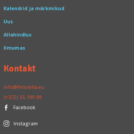
Kalendrid ja märkmikud
Uus
Allahindlus
Ilmumas
Kontakt
info@felistella.eu
(+372) 55 199 09
Facebook
Instagram