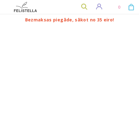
0
Bezmaksas piegāde, sākot no 35 eiro!