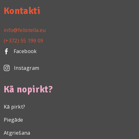
Kontakti
info@felistella.eu
(+372) 55 199 09
Facebook
Instagram
Kā nopirkt?
Kā pirkt?
Piegāde
Atgriešana