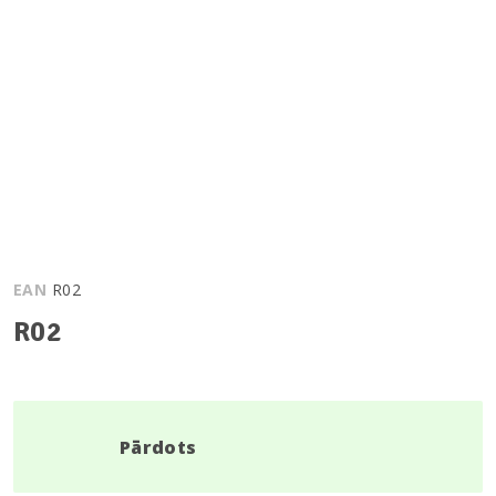
EAN
R02
R02
Pārdots