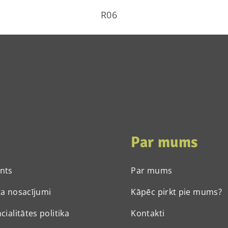
R06
Par mums
nts
Par mums
a nosacījumi
Kāpēc pirkt pie mums?
cialitātes politika
Kontakti