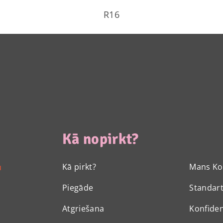
R16
Kā nopirkt?
Kā pirkt?
Mans Ko
u
Piegāde
Standart
Atgriešana
Konfiden