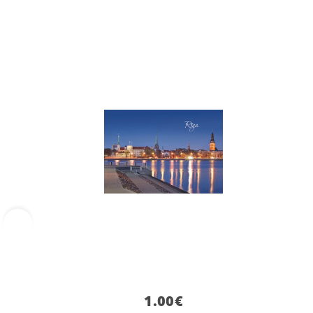
‹
1.00
€