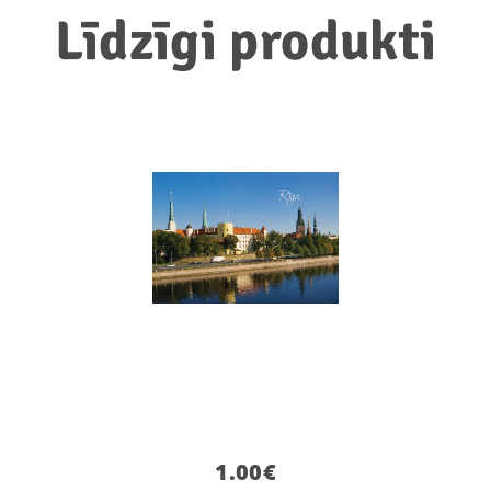
Līdzīgi produkti
1.00
€