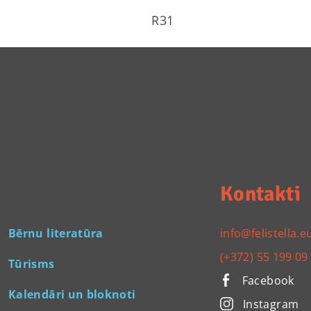
R31
Kontakti
Bērnu literatūra
info@felistella.e
(+372) 55 199 09
Tūrisms
Facebook
Kalendāri un bloknoti
Instagram