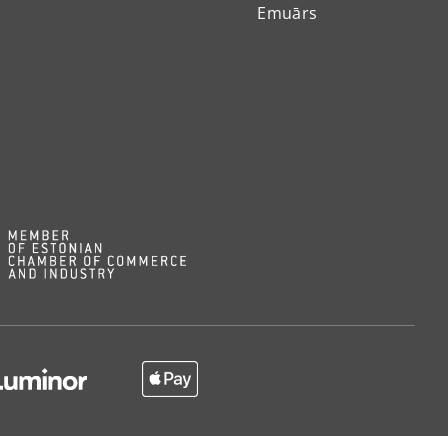
Emuārs