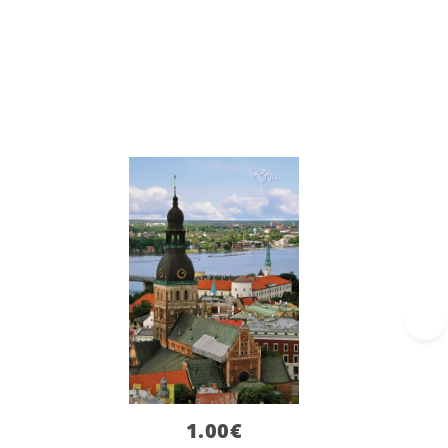
›
1.00
€