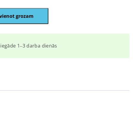
vienot grozam
iegāde 1‒3 darba dienās