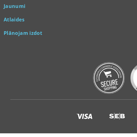
Jaunumi
Atlaides
Plānojam izdot