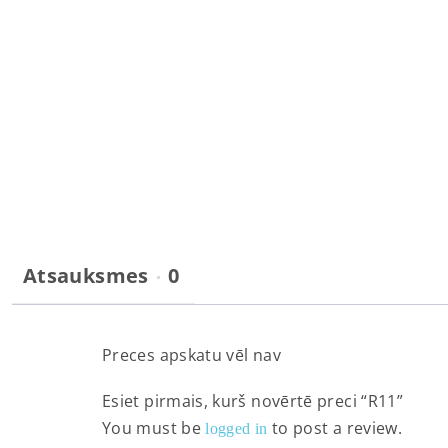
Atsauksmes
0
Preces apskatu vēl nav
Esiet pirmais, kurš novērtē preci “R11”
You must be
to post a review.
logged in