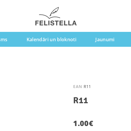
sms
Kalendāri un bloknoti
Jaunumi
EAN
R11
R11
1.00
€