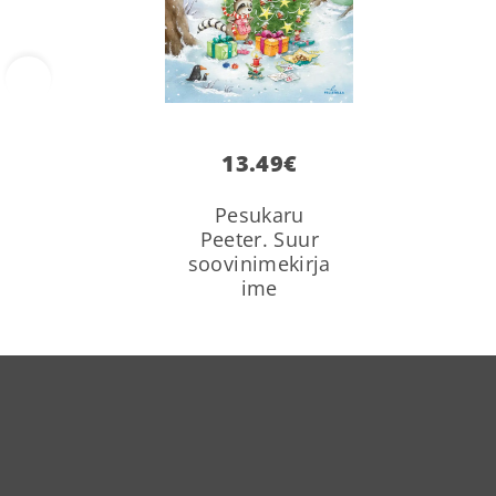
‹
13.49
€
Pesukaru
Peeter. Suur
soovinimekirja
ime