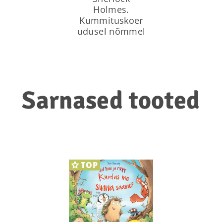
Holmes.
Kummituskoer
udusel nõmmel
Sarnased tooted
TOP