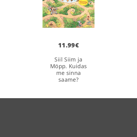
11.99
€
Siil Siim ja
Möpp. Kuidas
me sinna
saame?