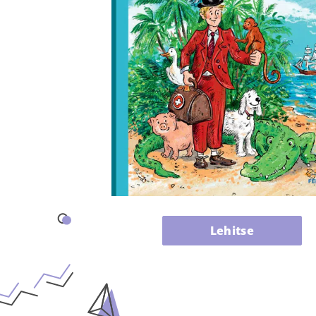
Lehitse