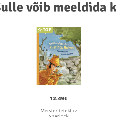
ulle võib meeldida 
TOP
12.49
€
Meisterdetektiiv
Sherlock