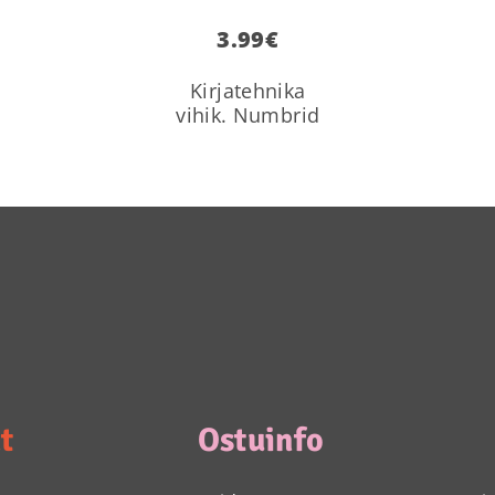
3.99
€
Kirjatehnika
vihik. Numbrid
t
Ostuinfo