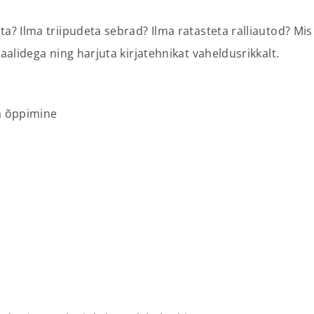
ta? Ilma triipudeta sebrad? Ilma ratasteta ralliautod? Mis
raalidega ning harjuta kirjatehnikat vaheldusrikkalt.
a õppimine