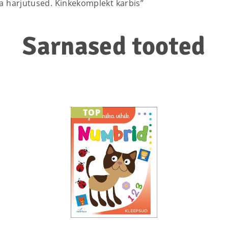
ka harjutused. Kinkekomplekt karbis”
Sarnased tooted
TOP