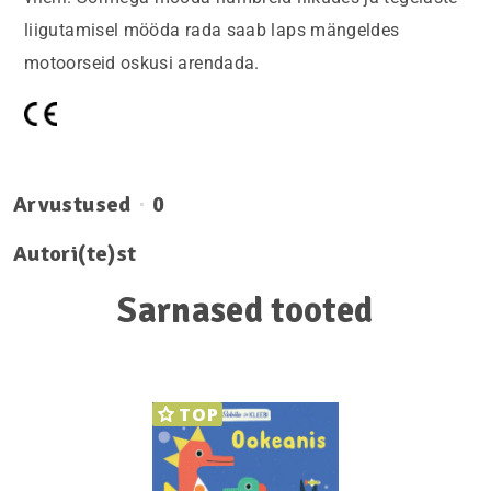
liigutamisel mööda rada saab laps mängeldes
motoorseid oskusi arendada.
Arvustused
0
Autori(te)st
Sarnased tooted
TOP