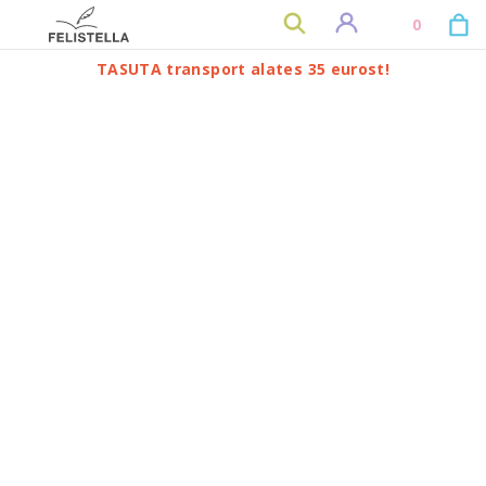
0
TASUTA transport alates 35 eurost!
TOP