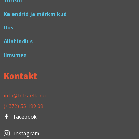
Turism
Kalendrid ja märkmikud
Uus
Allahindlus
Ilmumas
Kontakt
info@felistella.eu
(+372) 55 199 09
Facebook
Instagram