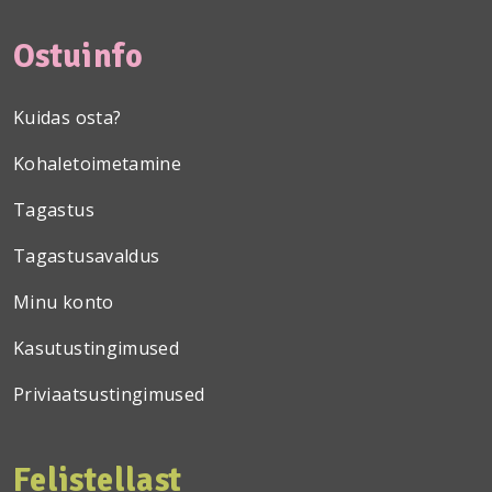
Ostuinfo
Kuidas osta?
Kohaletoimetamine
Tagastus
Tagastusavaldus
Minu konto
Kasutustingimused
Priviaatsustingimused
Felistellast