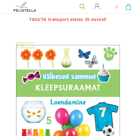
0
TASUTA transport alates 35 eurost!
TOP