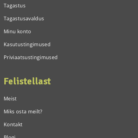
Tagastus
Tagastusavaldus
Minu konto
Kasutustingimused
Priviaatsustingimused
Felistellast
Meist
Miks osta meilt?
Kontakt
Blogi