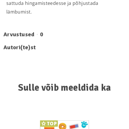
sattuda hingamisteedesse ja põhjustada
lämbumist.
Arvustused
0
Autori(te)st
Sulle võib meeldida ka
TOP