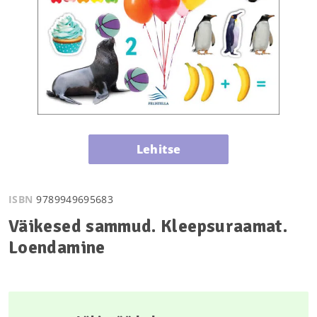
Lehitse
ISBN
9789949695683
Väikesed sammud. Kleepsuraamat.
Loendamine