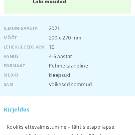
Läbi müüdud
2021
ILMUMISAASTA
200 x 270 mm
MÕÕT
16
LEHEKÜLGEDE ARV
4-6 aastat
VANUS
Pehmekaaneline
FORMAAT
kleepsud
SILDID
Väikesed sammud
SARI
Kirjeldus
Kooliks ettevalmistumine – tähtis etapp lapse