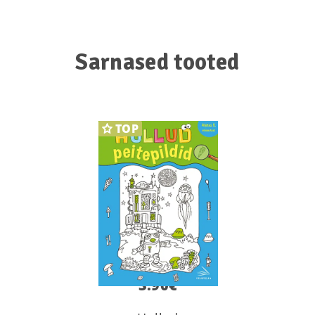
Sarnased tooted
TOP
3.90
€