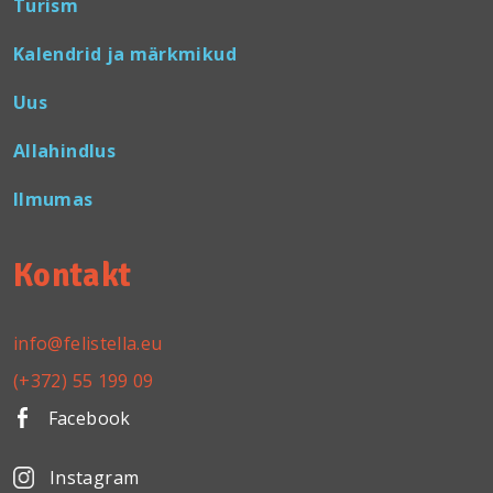
Turism
Kalendrid ja märkmikud
Uus
Allahindlus
Ilmumas
Kontakt
info@felistella.eu
(+372) 55 199 09
Facebook
Instagram