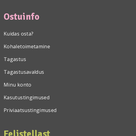
Ostuinfo
Kuidas osta?
Kohaletoimetamine
Tagastus
Tagastusavaldus
Minu konto
Kasutustingimused
Priviaatsustingimused
Felistellast