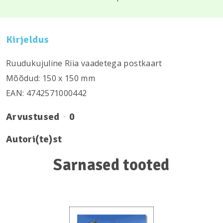
Kirjeldus
Ruudukujuline Riia vaadetega postkaart
Mõõdud: 150 х 150 mm
EAN: 4742571000442
Arvustused
0
Autori(te)st
Sarnased tooted