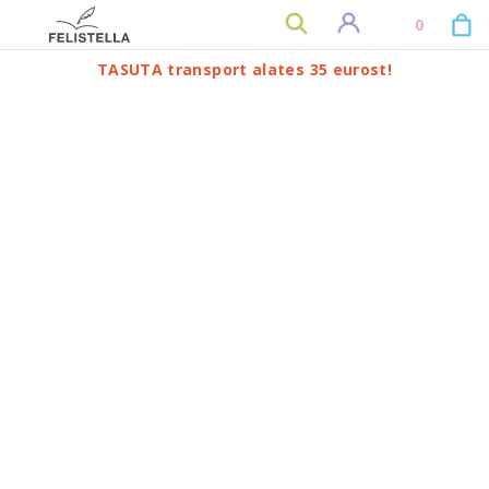
0
TASUTA transport alates 35 eurost!