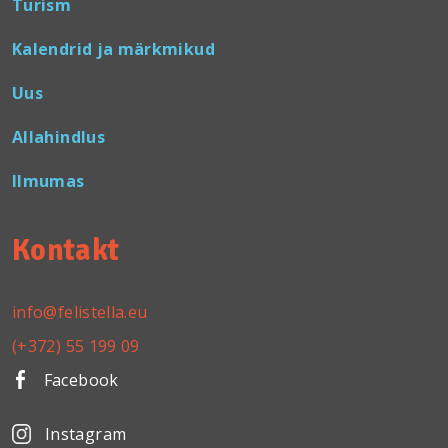
Turism
Kalendrid ja märkmikud
Uus
Allahindlus
Ilmumas
Kontakt
info@felistella.eu
(+372) 55 199 09
Facebook
Instagram