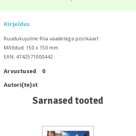
Kirjeldus
Ruudukujuline Riia vaadetega postkaart
Mõõdud: 150 х 150 mm
EAN: 4742571000442
Arvustused
0
Autori(te)st
Sarnased tooted