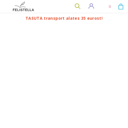
0
TASUTA transport alates 35 eurost!