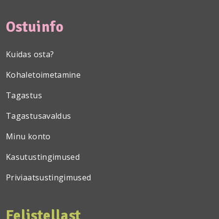
Ostuinfo
Kuidas osta?
Kohaletoimetamine
Tagastus
Tagastusavaldus
Minu konto
Kasutustingimused
Priviaatsustingimused
Felistellast