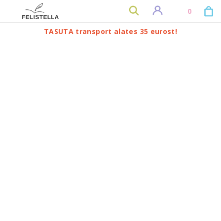
0
TASUTA transport alates 35 eurost!