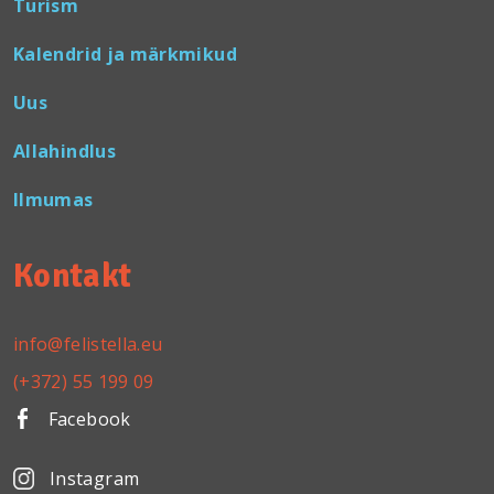
Turism
Kalendrid ja märkmikud
Uus
Allahindlus
Ilmumas
Kontakt
info@felistella.eu
(+372) 55 199 09
Facebook
Instagram