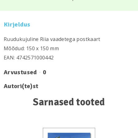
Kirjeldus
Ruudukujuline Riia vaadetega postkaart
Mõõdud: 150 х 150 mm
EAN: 4742571000442
Arvustused
0
Autori(te)st
Sarnased tooted