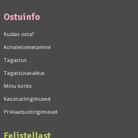
Ostuinfo
Kuidas osta?
Kohaletoimetamine
Tagastus
Tagastusavaldus
Minu konto
Kasutustingimused
Priviaatsustingimused
Felistellast