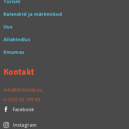
Turism
Kalendrid ja märkmikud
Uus
Allahindlus
Ilmumas
Kontakt
info@felistella.eu
(+372) 55 199 09
Facebook
Instagram