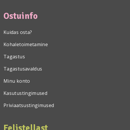
Ostuinfo
Kuidas osta?
Kohaletoimetamine
Tagastus
Tagastusavaldus
Minu konto
Kasutustingimused
Priviaatsustingimused
Felistellast