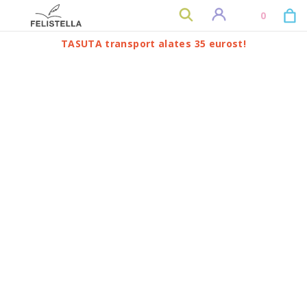
0
TASUTA transport alates 35 eurost!