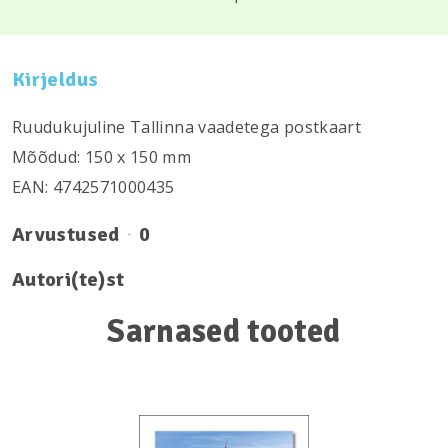
Kirjeldus
Ruudukujuline Tallinna vaadetega postkaart
Mõõdud: 150 х 150 mm
EAN: 4742571000435
Arvustused
0
Autori(te)st
Sarnased tooted