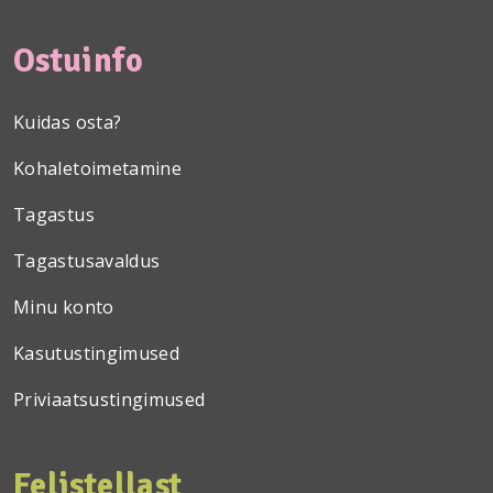
Ostuinfo
Kuidas osta?
Kohaletoimetamine
Tagastus
Tagastusavaldus
Minu konto
Kasutustingimused
Priviaatsustingimused
Felistellast