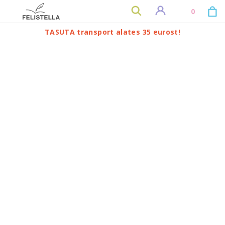
0
TASUTA transport alates 35 eurost!