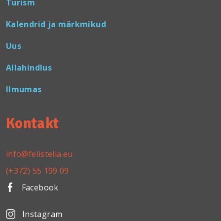
Turism
Kalendrid ja märkmikud
Uus
Allahindlus
Ilmumas
Kontakt
info@felistella.eu
(+372) 55 199 09
Facebook
Instagram