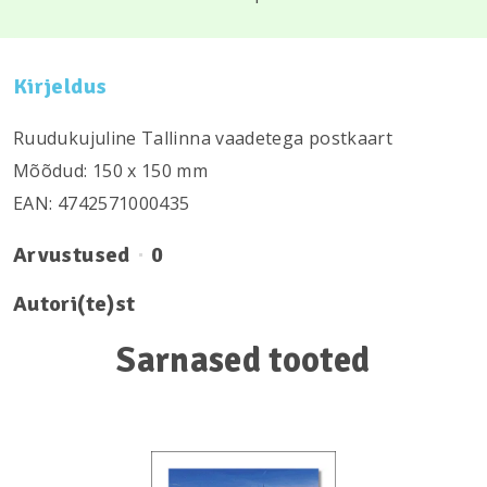
Kirjeldus
Ruudukujuline Tallinna vaadetega postkaart
Mõõdud: 150 х 150 mm
EAN: 4742571000435
Arvustused
0
Autori(te)st
Sarnased tooted